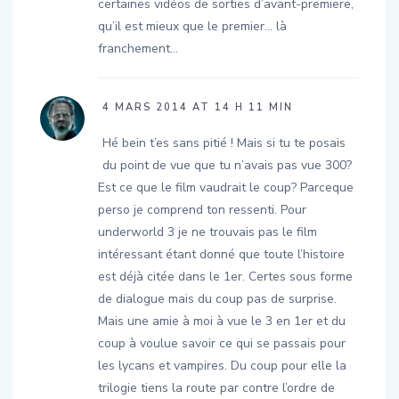
certaines vidéos de sorties d’avant-premiere,
qu’il est mieux que le premier… là
franchement…
4 MARS 2014 AT 14 H 11 MIN
Hé bein t’es sans pitié ! Mais si tu te posais
du point de vue que tu n’avais pas vue 300?
Est ce que le film vaudrait le coup? Parceque
perso je comprend ton ressenti. Pour
underworld 3 je ne trouvais pas le film
intéressant étant donné que toute l’histoire
est déjà citée dans le 1er. Certes sous forme
de dialogue mais du coup pas de surprise.
Mais une amie à moi à vue le 3 en 1er et du
coup à voulue savoir ce qui se passais pour
les lycans et vampires. Du coup pour elle la
trilogie tiens la route par contre l’ordre de