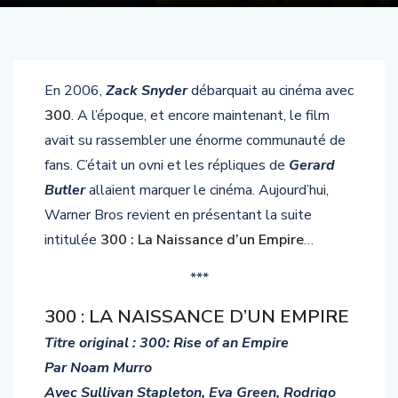
En 2006,
Zack Snyder
débarquait au cinéma avec
300
. A l’époque, et encore maintenant, le film
avait su rassembler une énorme communauté de
fans. C’était un ovni et les répliques de
Gerard
Butler
allaient marquer le cinéma. Aujourd’hui,
Warner Bros revient en présentant la suite
intitulée
300 : La Naissance d’un Empire
…
***
300 : LA NAISSANCE D’UN EMPIRE
Titre original : 300: Rise of an Empire
Par Noam Murro
Avec Sullivan Stapleton, Eva Green, Rodrigo