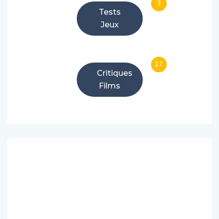
3
Tests
Jeux
27
Critiques
Films