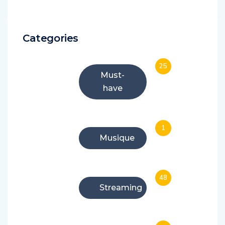
Categories
25
Must-
have
1
Musique
48
Streaming