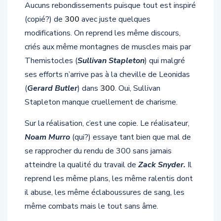
Aucuns rebondissements puisque tout est inspiré
(copié?) de
300
avec juste quelques
modifications. On reprend les même discours,
criés aux même montagnes de muscles mais par
Themistocles (
Sullivan Stapleton
) qui malgré
ses efforts n’arrive pas à la cheville de Leonidas
(
Gerard Butler
) dans
300
. Oui, Sullivan
Stapleton manque cruellement de charisme.
Sur la réalisation, c’est une copie. Le réalisateur,
Noam Murro
(qui?) essaye tant bien que mal de
se rapprocher du rendu de 300 sans jamais
atteindre la qualité du travail de
Zack Snyder.
Il
reprend les même plans, les même ralentis dont
il abuse, les même éclaboussures de sang, les
même combats mais le tout sans âme.