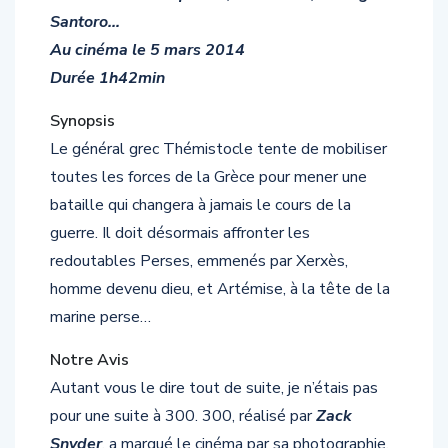
Santoro…
Au cinéma le 5 mars 2014
Durée 1h42min
Synopsis
Le général grec Thémistocle tente de mobiliser
toutes les forces de la Grèce pour mener une
bataille qui changera à jamais le cours de la
guerre. Il doit désormais affronter les
redoutables Perses, emmenés par Xerxès,
homme devenu dieu, et Artémise, à la tête de la
marine perse…
Notre Avis
Autant vous le dire tout de suite, je n’étais pas
pour une suite à 300. 300, réalisé par
Zack
Snyder
, a marqué le cinéma par sa photographie,