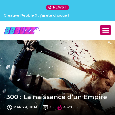
NEWS !
Creative Pebble X : j’ai été choqué !
300 : La naissance d’un Empire
MARS 4, 2014
3
4528