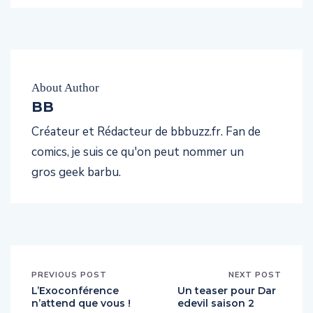
About Author
BB
Créateur et Rédacteur de bbbuzz.fr. Fan de
comics, je suis ce qu'on peut nommer un
gros geek barbu.
PREVIOUS POST
NEXT POST
L’Exoconférence
Un teaser pour Dar
n’attend que vous !
edevil saison 2