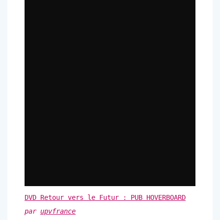
DVD Retour vers le Futur : PUB HOVERBOARD
par
upvfrance