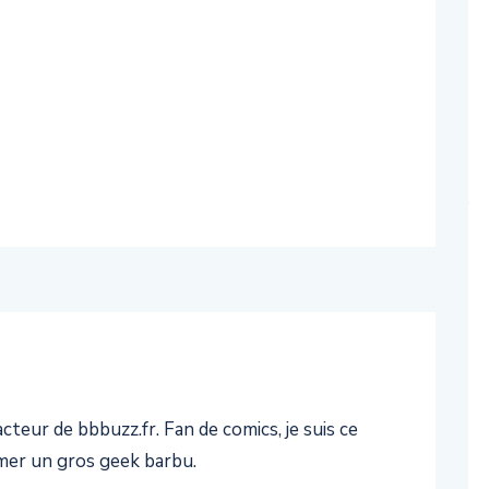
teur de bbbuzz.fr. Fan de comics, je suis ce
er un gros geek barbu.