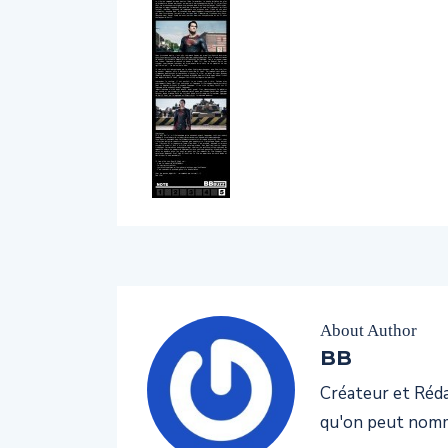
About Author
BB
Créateur et Rédac
qu'on peut nomm