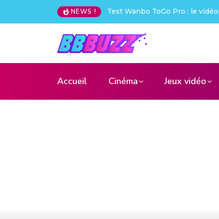
Test Wanbo ToGo Pro : le vidéo
NEWS !
Accueil
Cinéma
Jeux vidéo