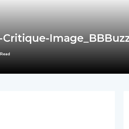
-Critique-Image_BBBuz
 Read