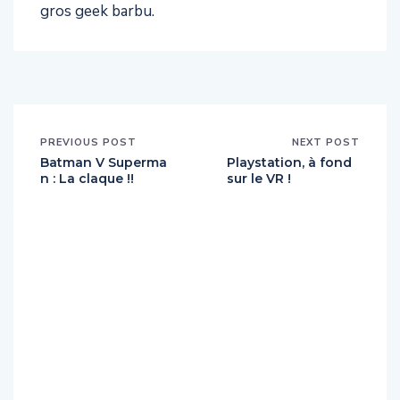
gros geek barbu.
PREVIOUS POST
NEXT POST
Batman V Superma
Playstation, à fond
n : La claque !!
sur le VR !