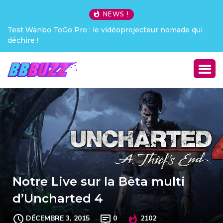
NEWS !
rojecteur nomade qui
Creative Pebble X : j’ai été choqué !
Notre Live sur la Bêta multi
d’Uncharted 4
DÉCEMBRE 3, 2015
0
2102