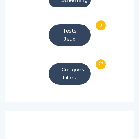
Streaming
3
Tests
Jeux
27
Critiques
Films