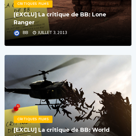
[EXCLU] La critique de BB: Lone
Ranger
BB
JUILLET 3, 2013
CRITIQUES FILMS
[EXCLU] La critique de BB: World
War Z