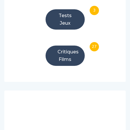
3
Tests
Jeux
27
Critiques
Films