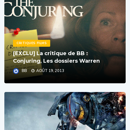
CRITIQUES FILMS
[EXCLU] La critique de BB :
Conjuring, Les dossiers Warren
BB
AOÛT 19, 2013