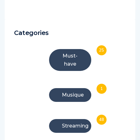
Categories
25
Must-
have
1
Musique
48
Streaming