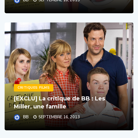
CRITIQUES FILMS
[EXCLU] La critique de BB : Les
Miller, une famille
BB
SEPTEMBRE 16, 2013