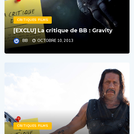
CRITIQUES FILMS
[EXCLU] La critique de BB : Gravity
BB
OCTOBRE 10, 2013
CRITIQUES FILMS
[EXCLU] La critique de BB : Machete