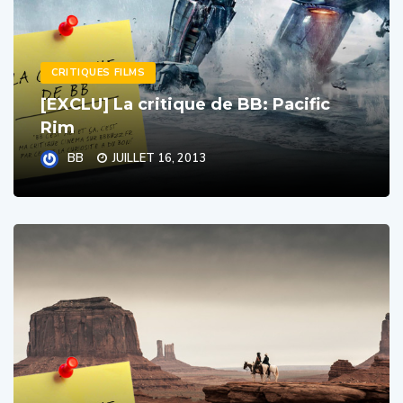
CRITIQUES FILMS
[EXCLU] La critique de BB: Pacific
Rim
BB
JUILLET 16, 2013
CRITIQUES FILMS