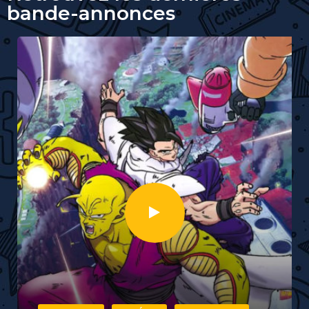
TRAILERS
CINÉMA
ANIMATION