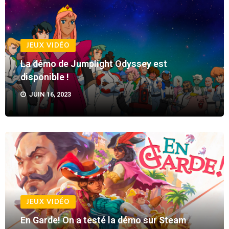
JEUX VIDÉO
La démo de Jumplight Odyssey est
disponible !
JUIN 16, 2023
JEUX VIDÉO
En Garde! On a testé la démo sur Steam
JUIN 16, 2023