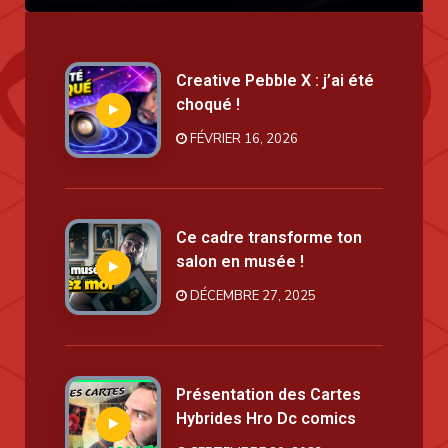
Creative Pebble X : j’ai été
choqué !
FÉVRIER 16, 2026
Ce cadre transforme ton
salon en musée !
DÉCEMBRE 27, 2025
Présentation des Cartes
Hybrides Hro Dc comics
SEPTEMBRE 20, 2023