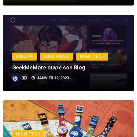
CINÉMA
JEUX VIDÉO
HIGH TECH
GeekMeMore ouvre son Blog
BB
JANVIER 12, 2023
HIGH TECH