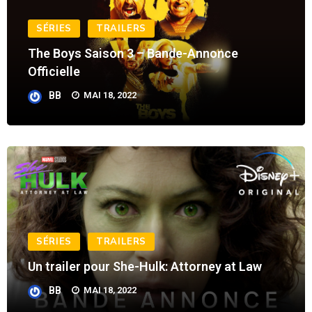
SÉRIES
TRAILERS
The Boys Saison 3 – Bande-Annonce
Officielle
BB
MAI 18, 2022
SÉRIES
TRAILERS
Un trailer pour She-Hulk: Attorney at Law
BB
MAI 18, 2022