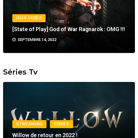
JEUX VIDÉO
[State of Play] God of War Ragnarök : OMG !!!
SEPTEMBRE 14, 2022
Séries Tv
STREAMING
SÉRIES
Willow de retour en 2022 !