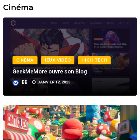
Cinéma
CINÉMA
JEUX VIDÉO
HIGH TECH
GeekMeMore ouvre son Blog
BB
JANVIER 12, 2023