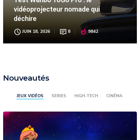
vidéoprojecteur nomade qui
déchire
JUIN 18, 2026
8
9842
Nouveautés
JEUX VIDÉOS
SERIES
HIGH-TECH
CINÉMA