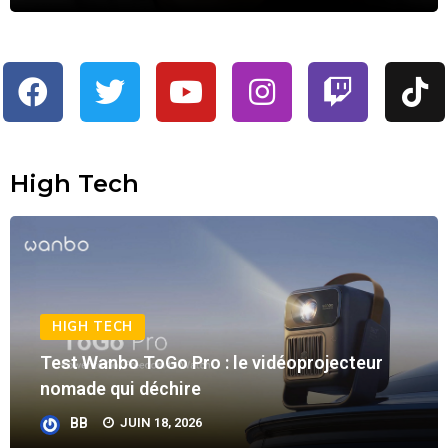
High Tech
HIGH TECH
Test Wanbo ToGo Pro : le vidéoprojecteur
nomade qui déchire
BB
JUIN 18, 2026