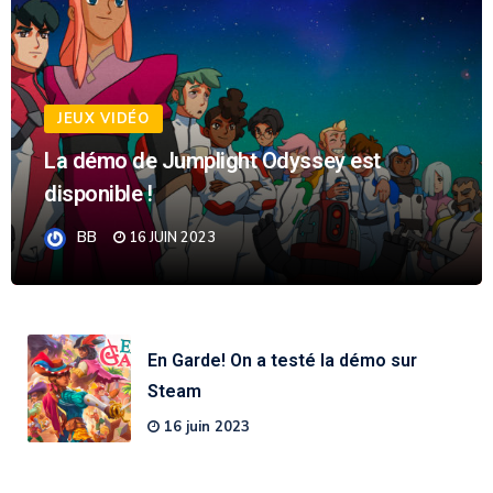
JEUX VIDÉO
La démo de Jumplight Odyssey est
disponible !
BB
16 JUIN 2023
En Garde! On a testé la démo sur
Steam
16 juin 2023