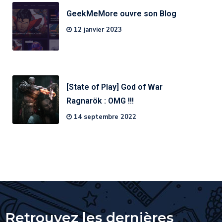
GeekMeMore ouvre son Blog
12 janvier 2023
[State of Play] God of War
Ragnarök : OMG !!!
14 septembre 2022
Retrouvez les dernières
bande-annonces