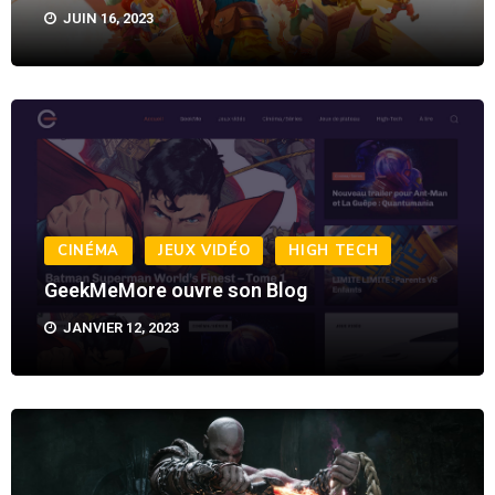
CINÉMA
JEUX VIDÉO
HIGH TECH
GeekMeMore ouvre son Blog
JANVIER 12, 2023