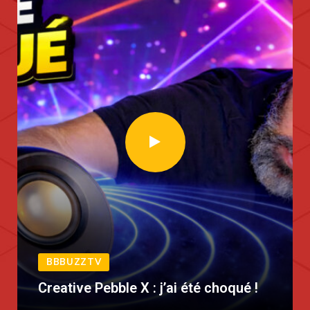
BBBUZZTV
Creative Pebble X : j’ai été choqué !