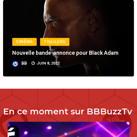
CINÉMA
TRAILERS
Nouvelle bande-annonce pour Black Adam
BB
JUIN 8, 2022
En ce moment sur BBBuzzTv