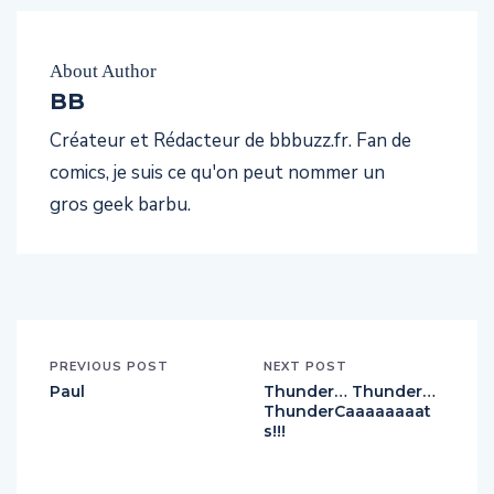
About Author
BB
Créateur et Rédacteur de bbbuzz.fr. Fan de
comics, je suis ce qu'on peut nommer un
gros geek barbu.
PREVIOUS POST
NEXT POST
Paul
Thunder… Thunder…
ThunderCaaaaaaaat
s!!!