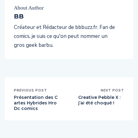
About Author
BB
Créateur et Rédacteur de bbbuzz.fr. Fan de
comics, je suis ce qu'on peut nommer un
gros geek barbu.
PREVIOUS POST
NEXT POST
Présentation des C
Creative Pebble X :
artes Hybrides Hro
j’ai été choqué !
Dc comics