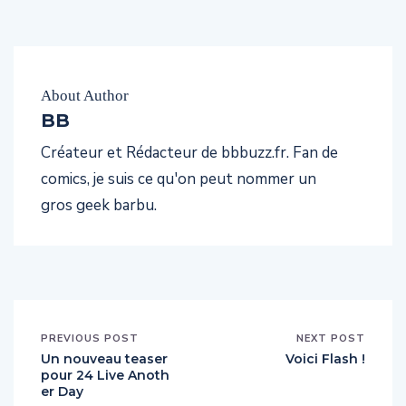
About Author
BB
Créateur et Rédacteur de bbbuzz.fr. Fan de
comics, je suis ce qu'on peut nommer un
gros geek barbu.
PREVIOUS POST
NEXT POST
Un nouveau teaser
Voici Flash !
pour 24 Live Anoth