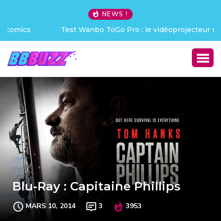
NEWS !
Test Wanbo ToGo Pro : le vidéoprojecteur nomade qui
déchire !
Blu-Ray : Capitaine Phillips
MARS 10, 2014
3
3953