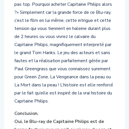
moyenne pour l’image, le son et les bonus, c’est
pas top. Pourquoi acheter Capitaine Philips alors
?» Simplement car la grande force de ce Blu-ray,
c’est le film en lui même, cette intrigue et cette
tension qui vous tiennent en haleine durant plus
de 2 heures ou vous vivrez le calvaire du
Capitaine Philips, magnifiquement interpreté par
le grand Tom Hanks. Le jeu des acteurs et sans
fautes et la réalisation parfaitement gérée par
Paul Greengrass que vous connaissez surement
pour Green Zone, La Vengeance dans la peau ou
La Mort dans la peau ! L’histoire est elle renforcé
par le fait qu’elle est inspiré de la vrai histoire du
Capitaine Philips.
Conclusion.
Oui, le Blu-ray de Capitaine Philips est de