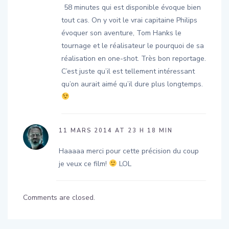
@Bifco, ne t’inquiète pas. Le making-of de
58 minutes qui est disponible évoque bien
tout cas. On y voit le vrai capitaine Philips
évoquer son aventure, Tom Hanks le
tournage et le réalisateur le pourquoi de sa
réalisation en one-shot. Très bon reportage.
C’est juste qu’il est tellement intéressant
qu’on aurait aimé qu’il dure plus longtemps.
11 MARS 2014 AT 23 H 18 MIN
Haaaaa merci pour cette précision du coup
je veux ce film!
LOL
Comments are closed.