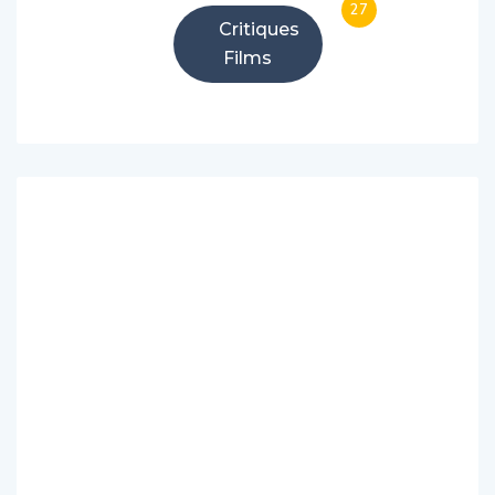
27
Critiques
Films