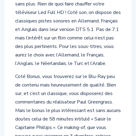
est de bonne qualité avec un léger grain mais
sans plus. Rien de quoi faire chauffer votre
téléviseur Led Full HD ! Coté son, on dispose des
classiques pistes sonores en Allemand, Français
et Anglais dans leur version DTS 5.1. Pas de 7.1
mais l’intérêt sur un film comme celui n’est pas
des plus pertinents. Pour les sous-titres, vous
aurez le choix avec l’Allemand, le Français,
l’Anglais, le Néerlandais, le Turc et l’Arabe.
Coté Bonus, vous trouverez sur le Blu-Ray peu
de contenu mais heureusement de qualité. Bien
sur, et c’est un classique, vous disposerez des
commentaires du réalisateur Paul Greengrass.
Mais le bonus le plus intéressant est sans aucuns
doutes celui de 58 minutes intitulé « Saisir le
Capitaine Phillips ». Ce making-of, que vous