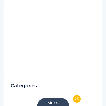
Categories
25
Must-