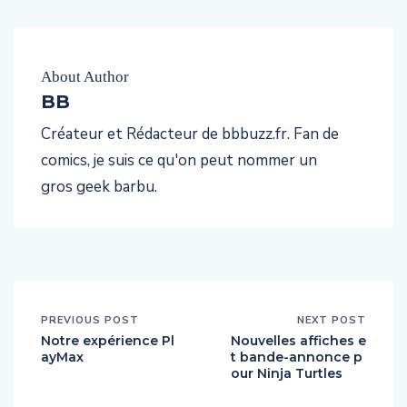
About Author
BB
Créateur et Rédacteur de bbbuzz.fr. Fan de
comics, je suis ce qu'on peut nommer un
gros geek barbu.
PREVIOUS POST
NEXT POST
Notre expérience Pl
Nouvelles affiches e
ayMax
t bande-annonce p
our Ninja Turtles