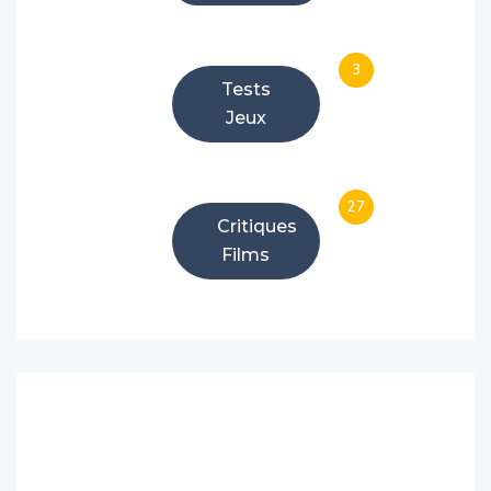
3
Tests
Jeux
27
Critiques
Films