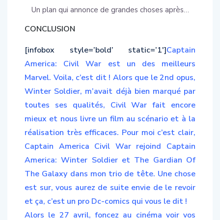
CONCLUSION
[infobox style=’bold’ static=’1′]
Captain
America: Civil War est un des meilleurs
Marvel. Voila, c’est dit ! Alors que le 2nd opus,
Winter Soldier, m’avait déjà bien marqué par
toutes ses qualités, Civil War fait encore
mieux et nous livre un film au scénario et à la
réalisation très efficaces. Pour moi c’est clair,
Captain America Civil War rejoind Captain
America: Winter Soldier et The Gardian Of
The Galaxy dans mon trio de tête. Une chose
est sur, vous aurez de suite envie de le revoir
et ça, c’est un pro Dc-comics qui vous le dit !
Alors le 27 avril, foncez au cinéma voir vos
plus grands héros s’affronter à l’écran !