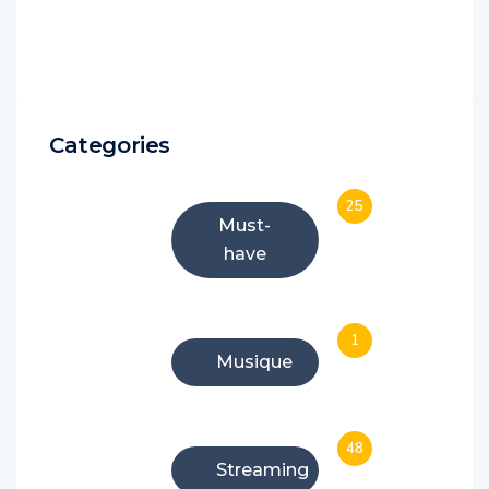
Categories
25
Must-
have
1
Musique
48
Streaming