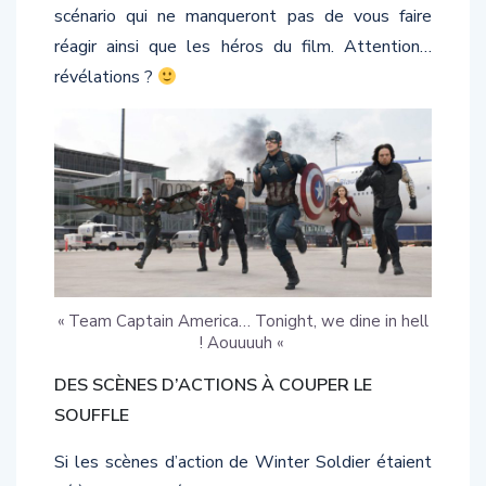
réagir ainsi que les héros du film. Attention…
révélations ?
« Team Captain America… Tonight, we dine in hell
! Aouuuuh «
DES SCÈNES D’ACTIONS À COUPER LE
SOUFFLE
Si les scènes d’action de Winter Soldier étaient
déjà bien rythmées, celles de
Captain America: