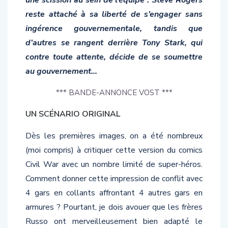
reste attaché à sa liberté de s’engager sans
ingérence gouvernementale, tandis que
d’autres se rangent derrière Tony Stark, qui
contre toute attente, décide de se soumettre
au gouvernement…
*** BANDE-ANNONCE VOST ***
UN SCÉNARIO ORIGINAL
Dès les premières images, on a été nombreux
(moi compris) à critiquer cette version du comics
Civil War avec un nombre limité de super-héros.
Comment donner cette impression de conflit avec
4 gars en collants affrontant 4 autres gars en
armures ? Pourtant, je dois avouer que les frères
Russo ont merveilleusement bien adapté le
comics et l’on rendu plus, comment dire ? Réel !