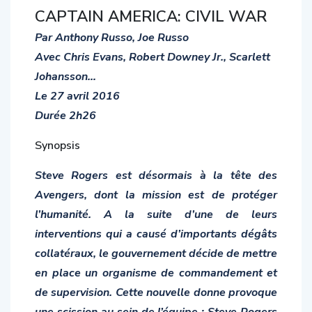
CAPTAIN AMERICA: CIVIL WAR
Par Anthony Russo, Joe Russo
Avec Chris Evans, Robert Downey Jr., Scarlett
Johansson…
Le 27 avril 2016
Durée 2h26
Synopsis
Steve Rogers est désormais à la tête des
Avengers, dont la mission est de protéger
l’humanité. A la suite d’une de leurs
interventions qui a causé d’importants dégâts
collatéraux, le gouvernement décide de mettre
en place un organisme de commandement et
de supervision. Cette nouvelle donne provoque
une scission au sein de l’équipe : Steve Rogers