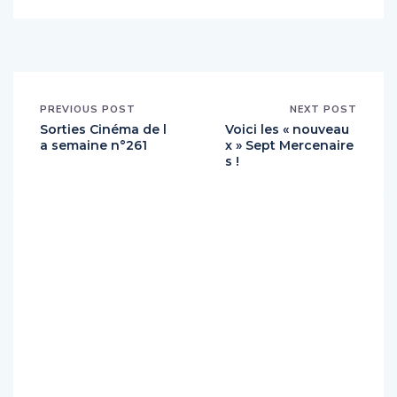
PREVIOUS POST
NEXT POST
Sorties Cinéma de l
Voici les « nouveau
a semaine n°261
x » Sept Mercenaire
s !