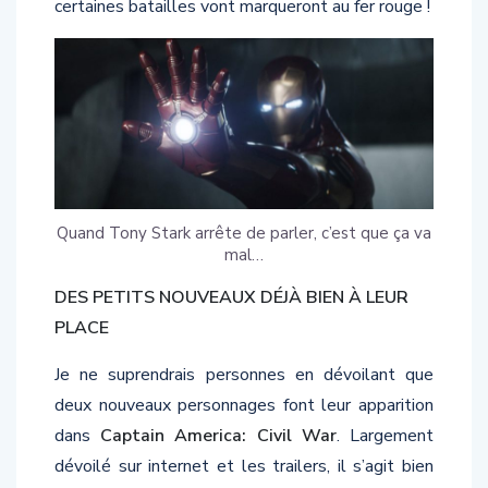
Quand Tony Stark arrête de parler, c’est que ça va
mal…
DES PETITS NOUVEAUX DÉJÀ BIEN À LEUR
PLACE
Je ne suprendrais personnes en dévoilant que
deux nouveaux personnages font leur apparition
dans
Captain America: Civil War
. Largement
dévoilé sur internet et les trailers, il s’agit bien
sûr de Black Panther et Spider-Man. Très vite, le