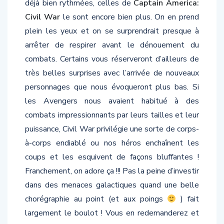
Civil War
le sont encore bien plus. On en prend
plein les yeux et on se surprendrait presque à
arrêter de respirer avant le dénouement du
combats. Certains vous réserveront d’ailleurs de
très belles surprises avec l’arrivée de nouveaux
personnages que nous évoqueront plus bas. Si
les Avengers nous avaient habitué à des
combats impressionnants par leurs tailles et leur
puissance, Civil War privilégie une sorte de corps-
à-corps endiablé ou nos héros enchaînent les
coups et les esquivent de façons bluffantes !
Franchement, on adore ça !!! Pas la peine d’investir
dans des menaces galactiques quand une belle
chorégraphie au point (et aux poings
) fait
largement le boulot ! Vous en redemanderez et
certaines batailles vont marqueront au fer rouge !