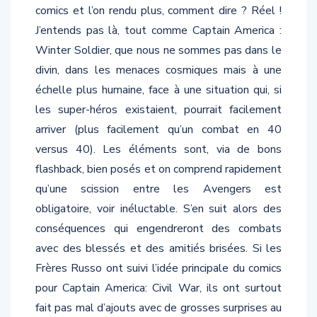
J’entends pas là, tout comme Captain America :
Winter Soldier, que nous ne sommes pas dans le
divin, dans les menaces cosmiques mais à une
échelle plus humaine, face à une situation qui, si
les super-héros existaient, pourrait facilement
arriver (plus facilement qu’un combat en 40
versus 40). Les éléments sont, via de bons
flashback, bien posés et on comprend rapidement
qu’une scission entre les Avengers est
obligatoire, voir inéluctable. S’en suit alors des
conséquences qui engendreront des combats
avec des blessés et des amitiés brisées. Si les
Frères Russo ont suivi l’idée principale du comics
pour Captain America: Civil War, ils ont surtout
fait pas mal d’ajouts avec de grosses surprises au
scénario qui ne manqueront pas de vous faire