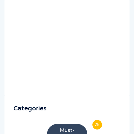
Categories
25
Must-