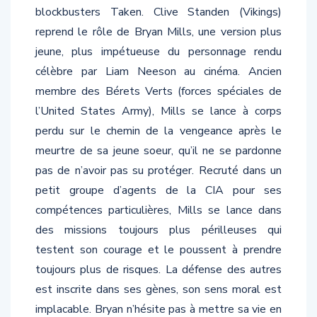
blockbusters Taken. Clive Standen (Vikings)
reprend le rôle de Bryan Mills, une version plus
jeune, plus impétueuse du personnage rendu
célèbre par Liam Neeson au cinéma. Ancien
membre des Bérets Verts (forces spéciales de
l’United States Army), Mills se lance à corps
perdu sur le chemin de la vengeance après le
meurtre de sa jeune soeur, qu’il ne se pardonne
pas de n’avoir pas su protéger. Recruté dans un
petit groupe d’agents de la CIA pour ses
compétences particulières, Mills se lance dans
des missions toujours plus périlleuses qui
testent son courage et le poussent à prendre
toujours plus de risques. La défense des autres
est inscrite dans ses gènes, son sens moral est
implacable. Bryan n’hésite pas à mettre sa vie en