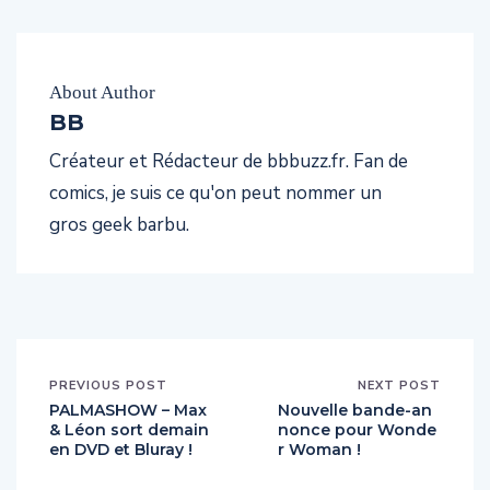
About Author
BB
Créateur et Rédacteur de bbbuzz.fr. Fan de
comics, je suis ce qu'on peut nommer un
gros geek barbu.
PREVIOUS POST
NEXT POST
PALMASHOW – Max
Nouvelle bande-an
& Léon sort demain
nonce pour Wonde
en DVD et Bluray !
r Woman !