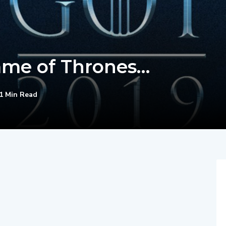
ame of Thrones…
1 Min Read