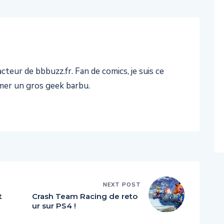
teur de bbbuzz.fr. Fan de comics, je suis ce
er un gros geek barbu.
NEXT POST
t
Crash Team Racing de reto
ur sur PS4 !