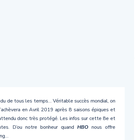
endu de tous les temps… Véritable succès mondial, on
’achèvera en Avril 2019 après 8 saisons épiques et
 attendu donc très protégé. Les infos sur cette 8e et
antes. D’ou notre bonheur quand
HBO
nous offre
ing…