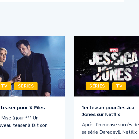
TV
SÉRIES
SÉRIES
TV
 teaser pour X-Files
1er teaser pour Jessica
Jones sur Netflix
 Mise à jour *** Un
Après l’immense succès de
veau teaser à fait son
sa série Daredevil, Netflix