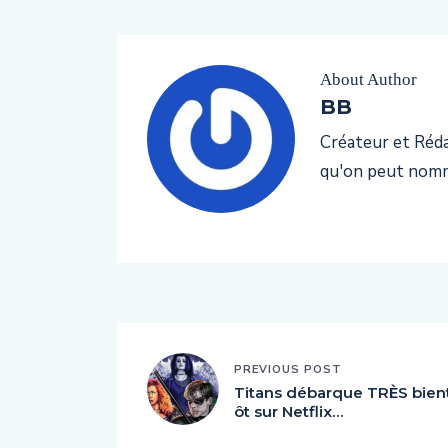
About Author
BB
Créateur et Rédac
qu'on peut nomm
PREVIOUS POST
Titans débarque TRÈS bien
ôt sur Netflix…