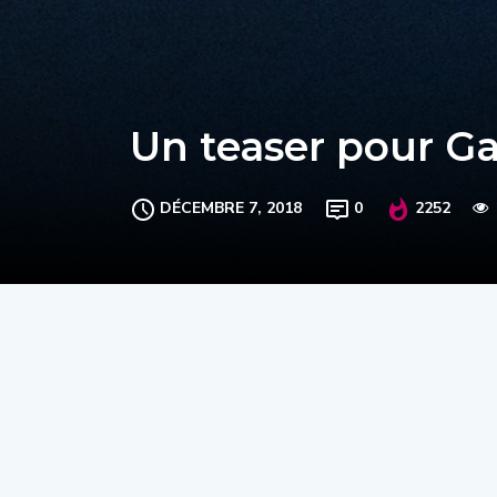
Un teaser pour G
DÉCEMBRE 7, 2018
0
2252