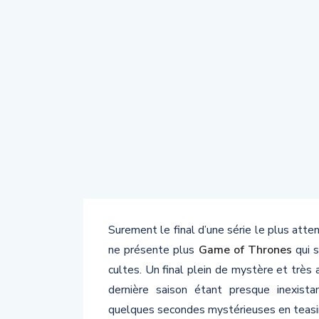
Surement le final d’une série le plus att
ne présente plus
Game of Thrones
qui s
cultes. Un final plein de mystère et très
dernière saison étant presque inexist
quelques secondes mystérieuses en teas