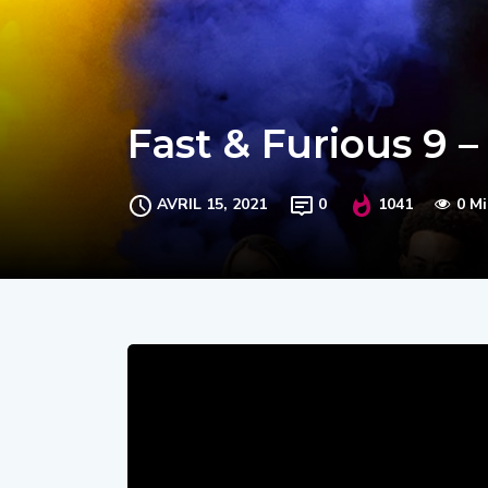
Fast & Furious 9
AVRIL 15, 2021
0
1041
0 M