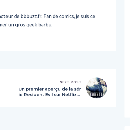
teur de bbbuzz.fr. Fan de comics, je suis ce
er un gros geek barbu.
NEXT POST
Un premier aperçu de la sér
ie Resident Evil sur Netflix…