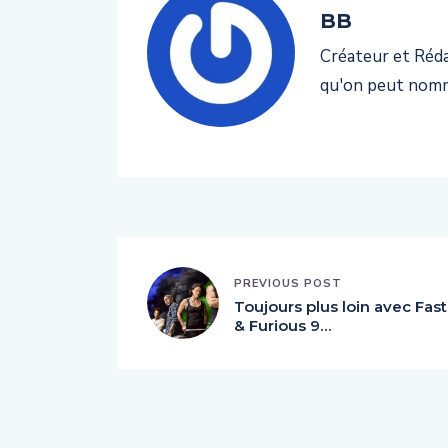
BB
Créateur et Rédac
qu'on peut nomm
PREVIOUS POST
Toujours plus loin avec Fast
& Furious 9…