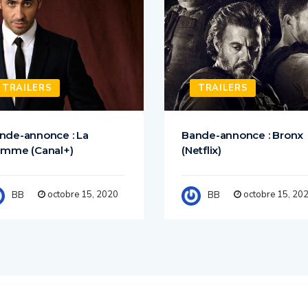
TRAILERS
TRAILERS
nde-annonce : La
Bande-annonce : Bronx
amme (Canal+)
(Netflix)
octobre 15, 2020
octobre 15, 20
BB
BB