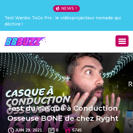
NEWS !
Test Wanbo ToGo Pro : le vidéoprojecteur nomade qui
déchire !
Test du casque à Conduction
Osseuse BONE de chez Ryght
JUIN 29, 2021
0
5745