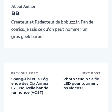
About Author
BB
Créateur et Rédacteur de bbbuzz.fr. Fan de
comics, je suis ce qu'on peut nommer un
gros geek barbu.
PREVIOUS POST
NEXT POST
Shang-Chi et la Lég
Photo Studio Selfie
ende des Dix Annea
LED pour tourner v
ux – Nouvelle bande
os vidéos !
-annonce (VOST)