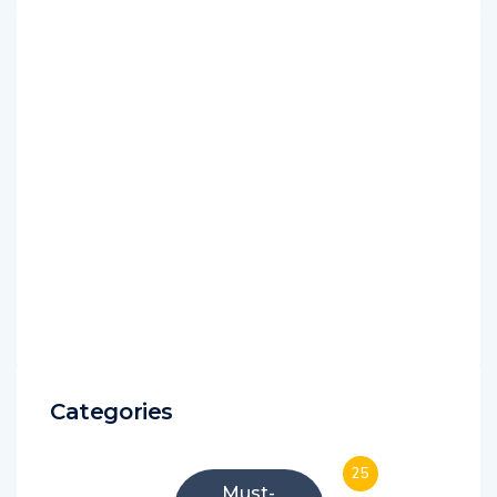
Categories
25
Must-