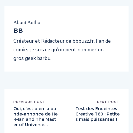
About Author
BB
Créateur et Rédacteur de bbbuzz.fr. Fan de
comics, je suis ce qu'on peut nommer un
gros geek barbu.
PREVIOUS POST
NEXT POST
Oui, c’est bien la ba
Test des Enceintes
nde-annonce de He
Creative T60 : Petite
-Man and The Mast
s mais puissantes !
er of Universe…