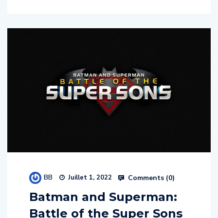
BB
Comments (
0
)
Juillet 1, 2022
Batman and Superman:
Battle of the Super Sons