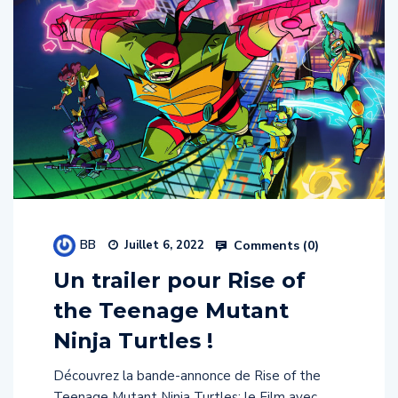
BB
Comments (
0
)
Juillet 6, 2022
Un trailer pour Rise of
the Teenage Mutant
Ninja Turtles !
Découvrez la bande-annonce de Rise of the
Teenage Mutant Ninja Turtles: le Film avec