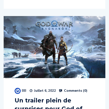
BB
Comments (
0
)
Juillet 6, 2022
Un trailer plein de
surprises pour God of