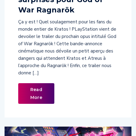
War Ragnarök
Ça y est ! Quel soulagement pour les fans du
monde entier de Kratos ! PLayStation vient de
devoiler le trailer du prochain opus intitulé God
of War Ragnarök ! Cette bande-annonce
cinématique nous dévoile un petit aperçu des
dangers qui attendent Kratos et Atreus à
l’approche du Ragnarök ! Enfin, ce trailer nous
donne […]
Read
More