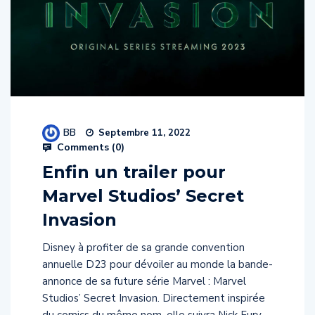
BB
Septembre 11, 2022
Comments (
0
)
Enfin un trailer pour
Marvel Studios’ Secret
Invasion
Disney à profiter de sa grande convention
annuelle D23 pour dévoiler au monde la bande-
annonce de sa future série Marvel : Marvel
Studios’ Secret Invasion. Directement inspirée
du comics du même nom, elle suivra Nick Fury