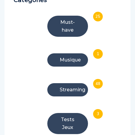
25
Must-
have
1
Musique
48
Streaming
3
Tests
Jeux