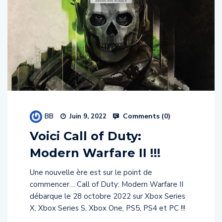
BB
Comments (
0
)
Juin 9, 2022
Voici Call of Duty:
Modern Warfare II !!!
Une nouvelle ère est sur le point de
commencer… Call of Duty: Modern Warfare II
débarque le 28 octobre 2022 sur Xbox Series
X, Xbox Series S, Xbox One, PS5, PS4 et PC !!!