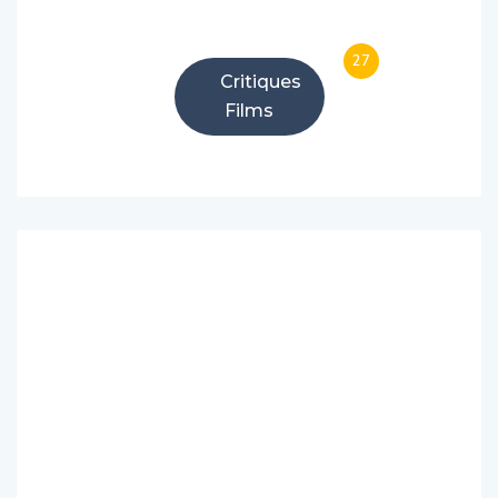
27
Critiques
Films