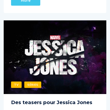
TV
SÉRIES
Des teasers pour Jessica Jones
BB
OCTOBRE 1, 2015