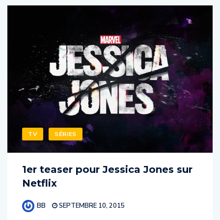
TV
SÉRIES
1er teaser pour Jessica Jones sur
Netflix
BB
SEPTEMBRE 10, 2015
Après l’immense succès de sa série Daredevil,