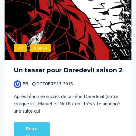
TV
SÉRIES
Un teaser pour Daredevil saison 2
BB
OCTOBRE 13, 2015
Après l’énorme succès de la série Daredevil (notre
critique ici), Marvel et Netflix ont très vite annoncé
une suite qui
Read
More