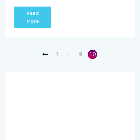
Read
More
1
…
9
10