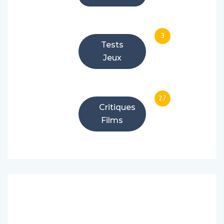
3
Tests
Jeux
27
Critiques
Films