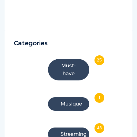
Categories
25
Must-
have
1
Musique
48
Streaming