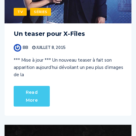
TV
SÉRIES
Un teaser pour X-Files
BB
JUILLET 8, 2015
*** Mise à jour *** Un nouveau teaser à fait son
apparition aujourd’hui dévoilant un peu plus d’images
de la
Read
More