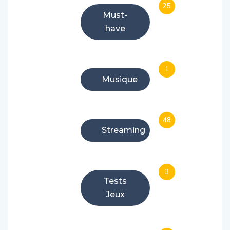
Must-
have
1
Musique
48
Streaming
3
Tests
Jeux
27