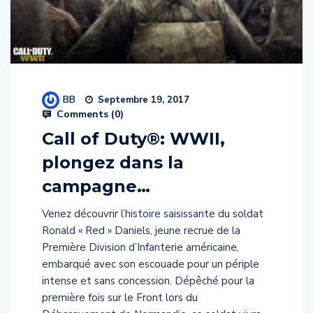
BB
Septembre 19, 2017
Comments (
0
)
Call of Duty®: WWII,
plongez dans la
campagne…
Venez découvrir l’histoire saisissante du soldat
Ronald « Red » Daniels, jeune recrue de la
Première Division d’Infanterie américaine,
embarqué avec son escouade pour un périple
intense et sans concession. Dépêché pour la
première fois sur le Front lors du
Débarquement de Normandie, ce soldat vivra