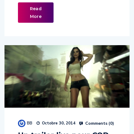
Read
More
BB
Comments (
0
)
Octobre 30, 2014
Un trailer live pour COD