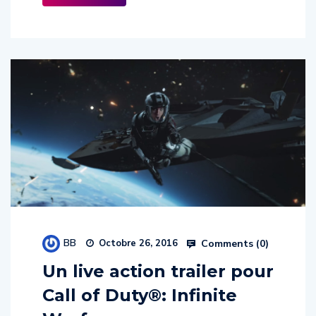
BB
Comments (
0
)
Octobre 26, 2016
Un live action trailer pour
Call of Duty®: Infinite
Warfare