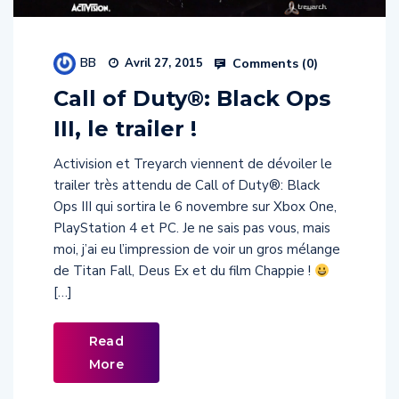
BB
Comments (
0
)
Avril 27, 2015
Call of Duty®: Black Ops
III, le trailer !
Activision et Treyarch viennent de dévoiler le
trailer très attendu de Call of Duty®: Black
Ops III qui sortira le 6 novembre sur Xbox One,
PlayStation 4 et PC. Je ne sais pas vous, mais
moi, j’ai eu l’impression de voir un gros mélange
de Titan Fall, Deus Ex et du film Chappie !
[…]
Read
More