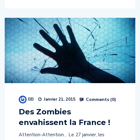
BB
Comments (
0
)
Janvier 21, 2015
Des Zombies
envahissent la France !
Attention-Attention… Le 27 janvier, les
zombies débarquent sur votre console et cette