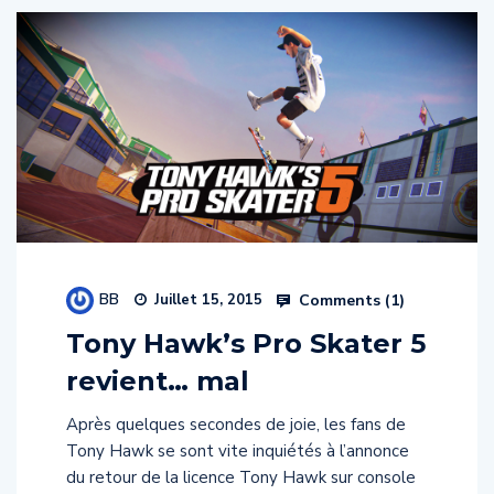
BB
Comments (
1
)
Juillet 15, 2015
Tony Hawk’s Pro Skater 5
revient… mal
Après quelques secondes de joie, les fans de
Tony Hawk se sont vite inquiétés à l’annonce
du retour de la licence Tony Hawk sur console
le 2 octobre prochain. La licence Tony Hawk’s