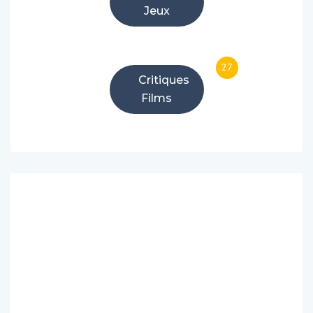
Jeux
27
Critiques
Films