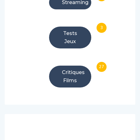
Streaming
3
Tests
Jeux
27
Critiques
Films