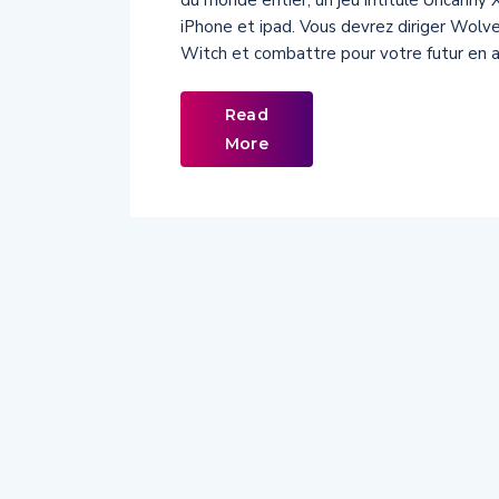
du monde entier, un jeu intitulé Uncanny
iPhone et ipad. Vous devrez diriger Wolve
Witch et combattre pour votre futur en af
Read
More