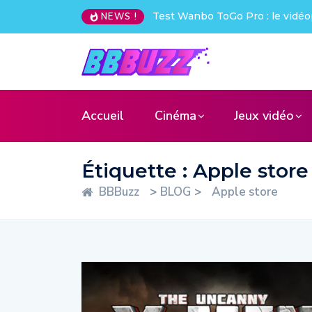
Test Wanbo ToGo Pro : le vidéo
NEWS !
Accueil
Cinéma
Jeux vidéo
Étiquette :
Apple store
BBBuzz
>
BLOG
>
Apple store