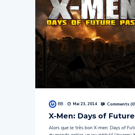
BB
Comments (
0
Mai 23, 2014
X-Men: Days of Future 
Alors que le très bon X-men: Days of Futu