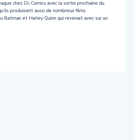
League chez Dc Comics avec la sortie prochaine du
 qu’ils produisent aussi de nombreux films
eu Batman et Harley Quinn qui revenait avec sur un