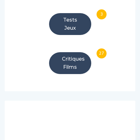
3
Tests
Jeux
27
Critiques
Films