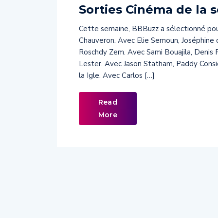
Sorties Cinéma de la 
Cette semaine, BBBuzz a sélectionné po
Chauveron. Avec Elie Semoun, Joséphin
Roschdy Zem. Avec Sami Bouajila, Denis 
Lester. Avec Jason Statham, Paddy Cons
la Igle. Avec Carlos […]
Read
More