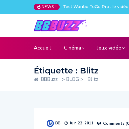
Test Wanbo ToGo Pro : le vidéo
NEWS !
Accueil
Cinéma
Jeux vidéo
Étiquette :
Blitz
BBBuzz
>
BLOG
>
Blitz
BB
Comments (
Juin 22, 2011