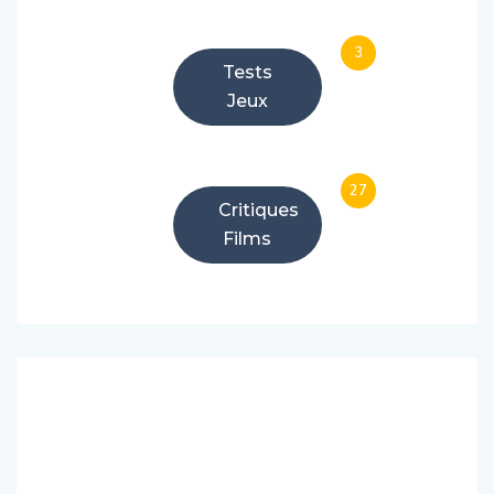
3
Tests
Jeux
27
Critiques
Films