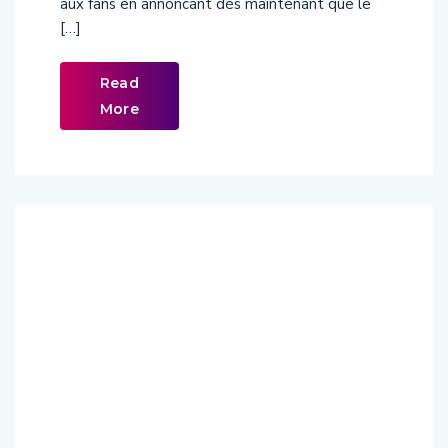
aux fans en annoncant dès maintenant que le
[…]
Read
More