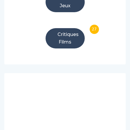
Jeux
27
Critiques
Films