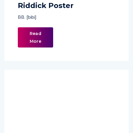
Riddick Poster
BB. [bibi]
Read
More