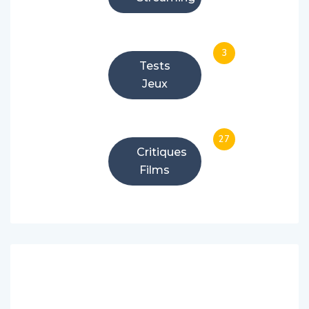
3
Tests
Jeux
27
Critiques
Films