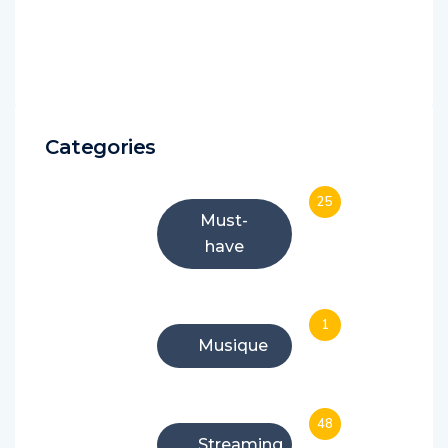
Categories
25
Must-
have
1
Musique
48
Streaming