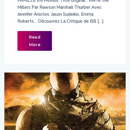
FAMILLE EN HERBE Titre original : We’re the
Millers Par Rawson Marshall Thurber Avec
Jennifer Aniston, Jason Sudeikis, Emma
Roberts… Découvrez La Critique de BB […]
Read
More