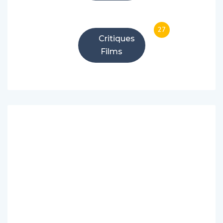
27
Critiques
Films