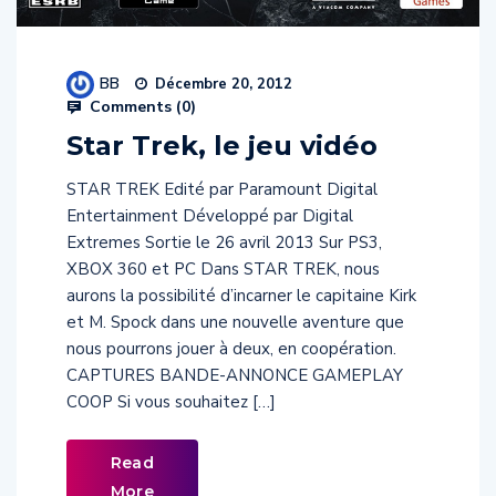
BB
Décembre 20, 2012
Comments (
0
)
Star Trek, le jeu vidéo
STAR TREK Edité par Paramount Digital
Entertainment Développé par Digital
Extremes Sortie le 26 avril 2013 Sur PS3,
XBOX 360 et PC Dans STAR TREK, nous
aurons la possibilité d’incarner le capitaine Kirk
et M. Spock dans une nouvelle aventure que
nous pourrons jouer à deux, en coopération.
CAPTURES BANDE-ANNONCE GAMEPLAY
COOP Si vous souhaitez […]
Read
More