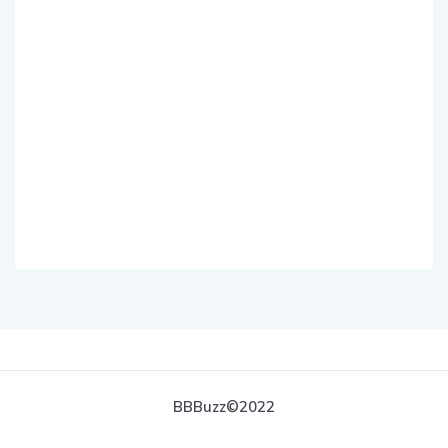
BBBuzz©2022