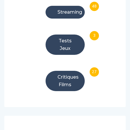
48
Streaming
3
Tests
Jeux
27
Critiques
Films