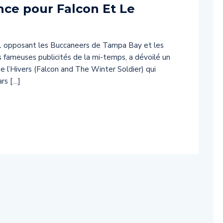
ce pour Falcon Et Le
21 opposant les Buccaneers de Tampa Bay et les
s fameuses publicités de la mi-temps, a dévoilé un
e l’Hivers (Falcon and The Winter Soldier) qui
ars […]