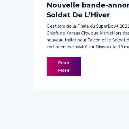
Nouvelle bande-annon
Soldat De L’Hiver
C’est lors de la Finale du SuperBowl 20
Chiefs de Kansas City, que Marvel lors de
nouveau trailer pour Falcon et le Soldat d
sortira en exclusivité sur Disney+ le 19 m
Read
More