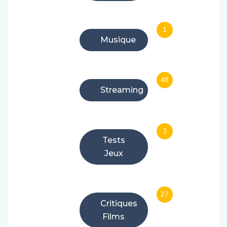
1
Musique
48
Streaming
3
Tests
Jeux
27
Critiques
Films