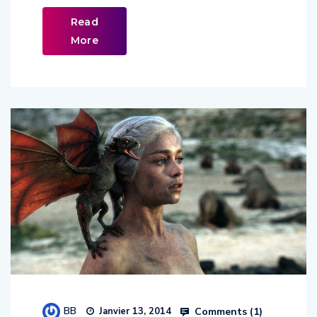
Read
More
BB
Comments (
1
)
Janvier 13, 2014