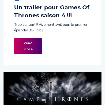
Un trailer pour Games Of
Thrones saison 4 !!!
Trop content!!! Vivement avril pour le premier
épisode! BB. [bibi]
Read
More