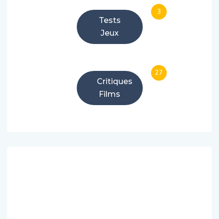
3
Tests
Jeux
27
Critiques
Films