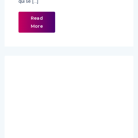
qui se […]
Read
More