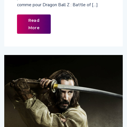
Read
More