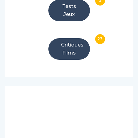
Jeux
27
Critiques
Films