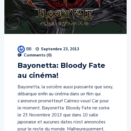
BB
Septembre 23, 2013
Comments (
0
)
Bayonetta: Bloody Fate
au cinéma!
Bayonetta, la sorcière aussi puissante que sexy,
débarque enfin au cinéma dans un film qui
s’annonce prometteur! Calmez-vous! Car pour
le moment, Bayonetta: Bloody Fate ne sorira
le 23 Novembre 2013 que dans 10 salle
japonaise et aucunes dates n’est annoncées
pour le reste du monde. Malheureusement,
comme pour Dragon Ball Z : Battle of […]