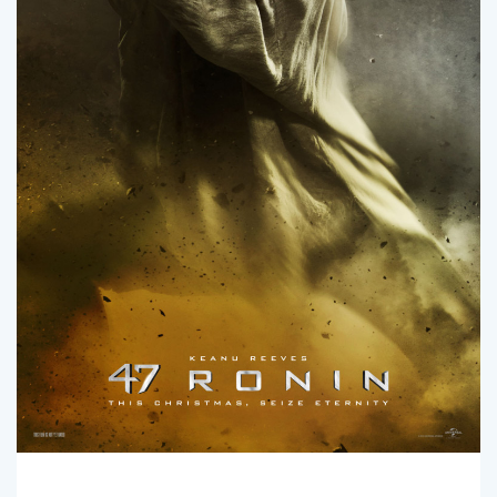
BB
Comments (
0
)
Juillet 24, 2013