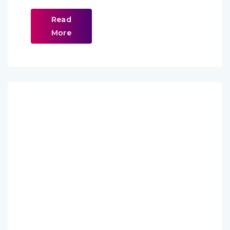
Read
More