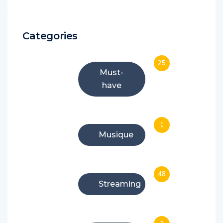
Categories
25
Must-
have
1
Musique
48
Streaming
3
Tests