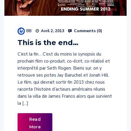
BB
Comments (
0
)
Avril 2, 2013
This is the end…
C’est la fin… C’est du moins le synopsis du
prochain film co-produit, co-écrit, co-réalisé et
interprété par Seth Rogen. Biens sur, on y
retrouve ses potes Jay Baruchel et Jonah Hill.
Le film, qui devrait sortir fin 2013 chez nous
raconte l’histoire d’acteurs américains réunis
dans la villa de James Franco alors que survient
la […]
Read
More