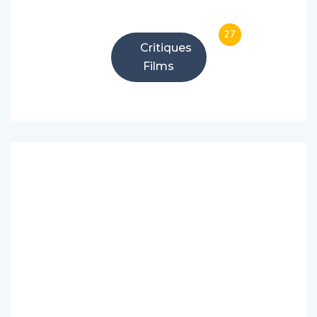
27
Critiques
Films