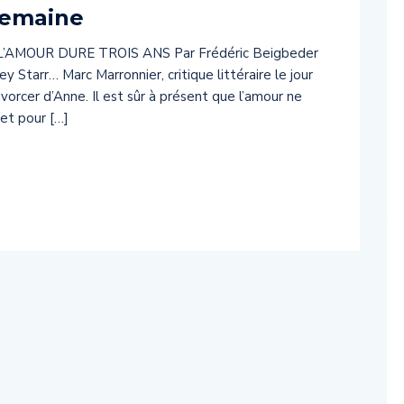
semaine
… L’AMOUR DURE TROIS ANS Par Frédéric Beigbeder
 Starr… Marc Marronnier, critique littéraire le jour
ivorcer d’Anne. Il est sûr à présent que l’amour ne
et pour […]