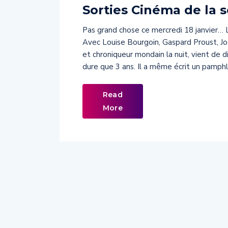
Sorties Cinéma de la 
Pas grand chose ce mercredi 18 janvier
Avec Louise Bourgoin, Gaspard Proust, Joey
et chroniqueur mondain la nuit, vient de d
dure que 3 ans. Il a même écrit un pamphl
Read
More