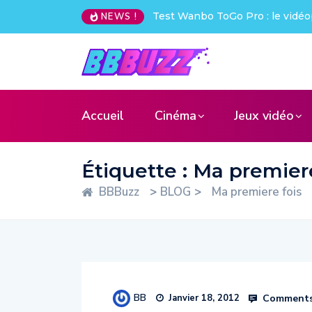
Test Wanbo ToGo Pro : le vidéo
NEWS !
Accueil
Cinéma
Jeux vidéo
Étiquette :
Ma premiere
BBBuzz
>
BLOG
>
Ma premiere fois
BB
Comments
Janvier 18, 2012