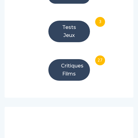
3
Tests
Jeux
27
Critiques
Films