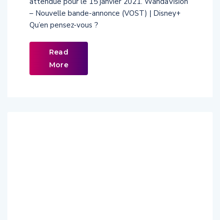
attendue pour le 15 janvier 2021. WandaVision
– Nouvelle bande-annonce (VOST) | Disney+
Qu’en pensez-vous ?
Read
More