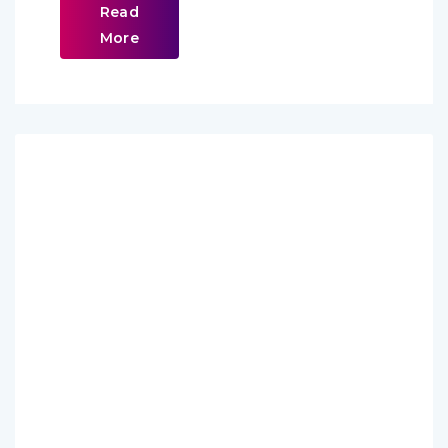
Read
More