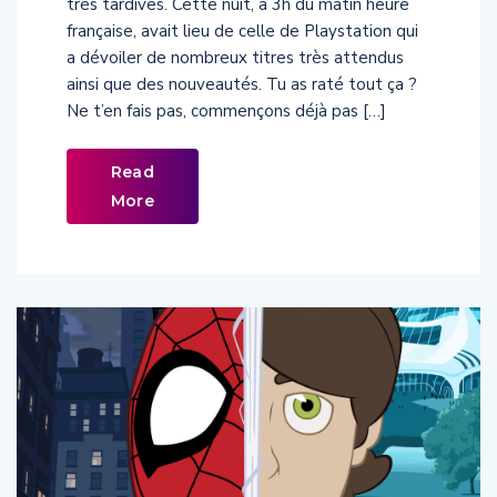
très tardives. Cette nuit, à 3h du matin heure
française, avait lieu de celle de Playstation qui
a dévoiler de nombreux titres très attendus
ainsi que des nouveautés. Tu as raté tout ça ?
Ne t’en fais pas, commençons déjà pas […]
Read
More