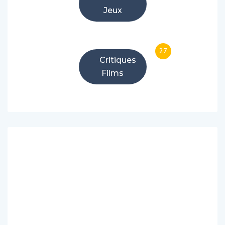
Jeux
27
Critiques
Films