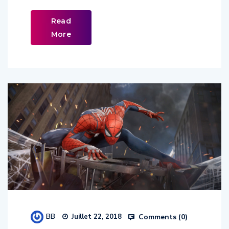
Read
More
BB
Comments (
0
)
Juillet 22, 2018