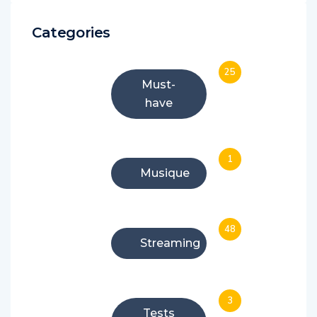
Categories
25
Must-
have
1
Musique
48
Streaming
3
Tests