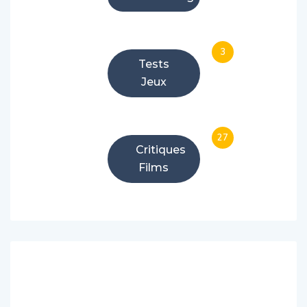
3
Tests
Jeux
27
Critiques
Films