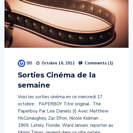
BB
Comments (
1
)
Octobre 16, 2012
Sorties Cinéma de la
semaine
Voici les sorties cinéma en ce mercredi 17
octobre… PAPERBOY Titre original : The
Paperboy Par Lee Daniels (I) Avec Matthew
McConaughey, Zac Efron, Nicole Kidman …
1969, Lately, Floride. Ward Jansen, reporter au
Miami Times, revient dans sa ville natale,