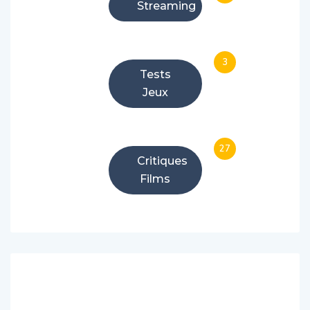
Streaming
3
Tests
Jeux
27
Critiques
Films