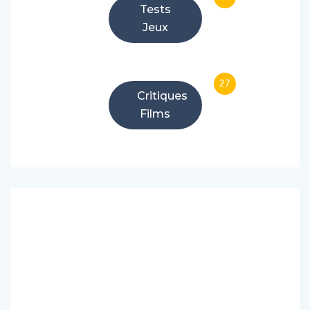
Tests
Jeux
27
Critiques
Films