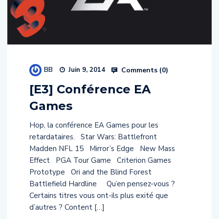
BB
Comments (
0
)
Juin 9, 2014
[E3] Conférence EA
Games
Hop, la conférence EA Games pour les
retardataires. Star Wars: Battlefront
Madden NFL 15 Mirror’s Edge New Mass
Effect PGA Tour Game Criterion Games
Prototype Ori and the Blind Forest
Battlefield Hardline Qu’en pensez-vous ?
Certains titres vous ont-ils plus exité que
d’autres ? Content […]