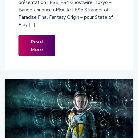
présentation | PS5, PS4 Ghostwire: Tokyo –
Bande-annonce officielle | PS5 Stranger of
Paradise Final Fantasy Origin – pour State of
Play […]
Read
More