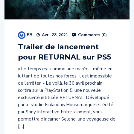
BB
Comments (
0
)
Avril 28, 2021
Trailer de lancement
pour RETURNAL sur PS5
« Le temps est comme une marée… même en
luttant de toutes nos forces, il est impossible
de l’arrêter. » Le voilà, le 30 avril prochain
sortira sur la PlayStation 5, une nouvelle
exclusivité intitulée RETURNAL. Développé
par le studio Finlandais Housemarque et édité
par Sony Interactive Entertainment, vous
permettra d’incarner Selene, une voyageuse de
[…]