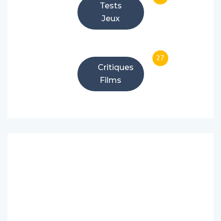
Tests
Jeux
27
Critiques
Films