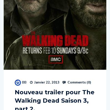
BB
Comments (
0
)
Janvier 22, 2013
Nouveau trailer pour The
Walking Dead Saison 3,
part 2.