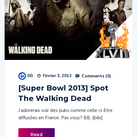
BB
Comments (
0
)
Février 3, 2013
[Super Bowl 2013] Spot
The Walking Dead
J’adorerais voir des pubs comme celle-ci être
diffusées en France. Pas vous? BB. [bibi]
Read