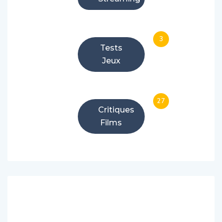
3
Tests
Jeux
27
Critiques
Films