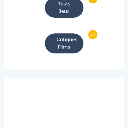
Tests
Jeux
27
Critiques
Films