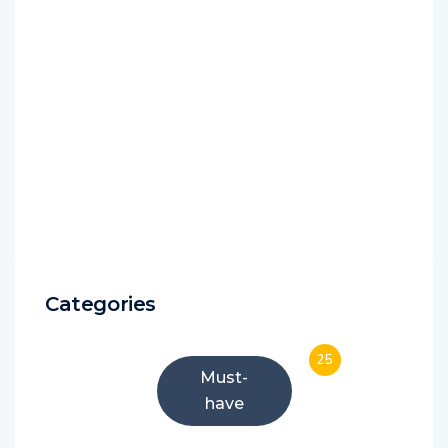
Categories
25
Must-
have