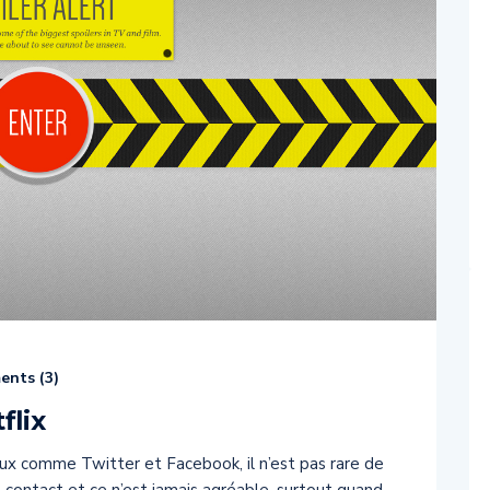
nts (
3
)
flix
iaux comme Twitter et Facebook, il n’est pas rare de