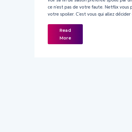
voir sa fin de saison préférée spoilé par 
ce n’est pas de votre faute. Netflix vous p
votre spoiler. C’est vous qui allez décider 
Read
More