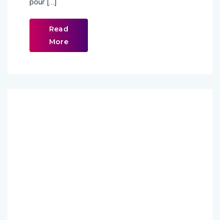
pour […]
Read
More