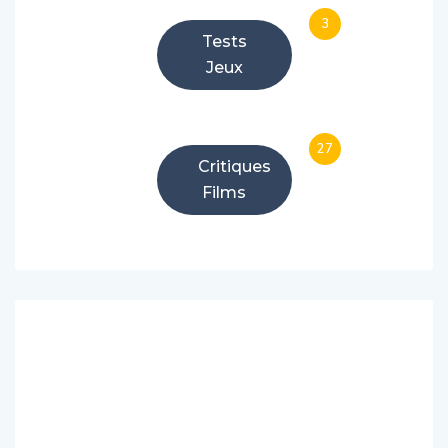
3
Tests
Jeux
27
Critiques
Films