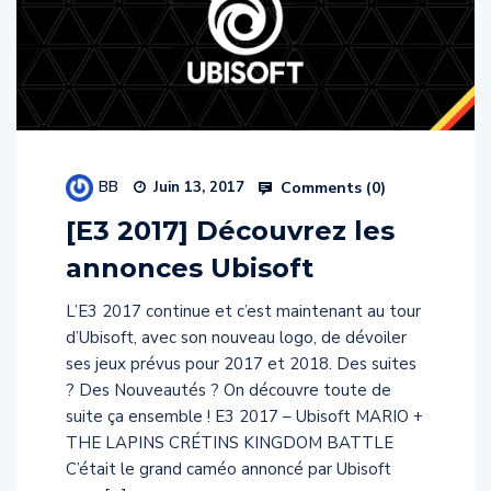
BB
Comments (
0
)
Juin 13, 2017
[E3 2017] Découvrez les
annonces Ubisoft
L’E3 2017 continue et c’est maintenant au tour
d’Ubisoft, avec son nouveau logo, de dévoiler
ses jeux prévus pour 2017 et 2018. Des suites
? Des Nouveautés ? On découvre toute de
suite ça ensemble ! E3 2017 – Ubisoft MARIO +
THE LAPINS CRÉTINS KINGDOM BATTLE
C’était le grand caméo annoncé par Ubisoft