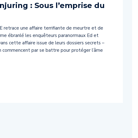
uring : Sous l’emprise du
trace une affaire terrifiante de meurtre et de
ême ébranlé les enquêteurs paranormaux Ed et
ans cette affaire issue de leurs dossiers secrets –
ain commencent par se battre pour protéger l’âme