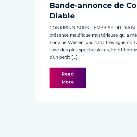
Bande-annonce de Conj
Diable
CONJURING: SOUS L’EMPRISE DU DIABLE re
présence maléfique mystérieuse qui a m
Lorraine Warren, pourtant très aguerris. D
l’une des plus spectaculaires, Ed et Lorr
d’un petit […]
Read
More