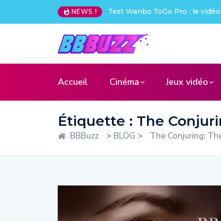
Test Wanbo ToGo Pro : le vidéo
NEWS !
Accueil
Cinéma
Jeux vidéo
Étiquette :
The Conjuri
BBBuzz
>
BLOG
>
The Conjuring: Th