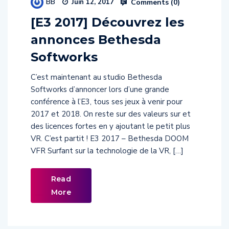
BB
Comments (
0
)
Juin 12, 2017
[E3 2017] Découvrez les
annonces Bethesda
Softworks
C’est maintenant au studio Bethesda
Softworks d’annoncer lors d’une grande
conférence à l’E3, tous ses jeux à venir pour
2017 et 2018. On reste sur des valeurs sur et
des licences fortes en y ajoutant le petit plus
VR. C’est partit ! E3 2017 – Bethesda DOOM
VFR Surfant sur la technologie de la VR, […]
Read
More