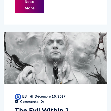
Read
More
BB
Décembre 10, 2017
Comments (
0
)
The Evil Within 2