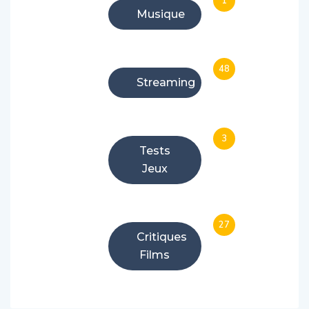
1
Musique
48
Streaming
3
Tests
Jeux
27
Critiques
Films