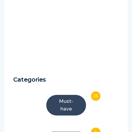
Categories
25
Must-
have